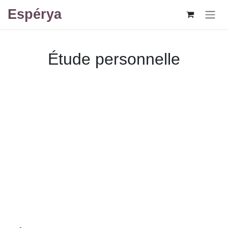
Se rendre au contenu
Espérya
Étude personnelle